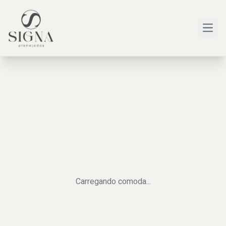
Open
Carregando
comoda
...