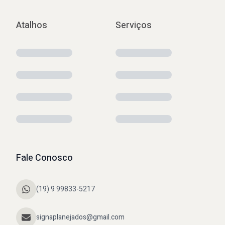
Atalhos
Serviços
Fale Conosco
(19) 9 99833-5217
signaplanejados@gmail.com