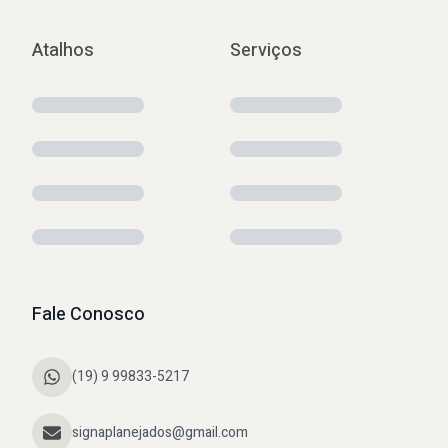
Atalhos
Serviços
Fale Conosco
(19) 9 99833-5217
signaplanejados@gmail.com