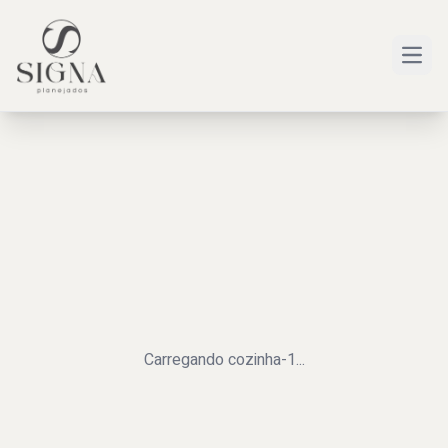
Open
Carregando
cozinha-1
...