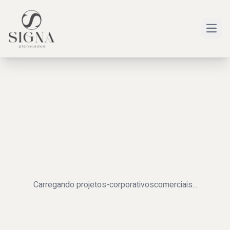
Open
Carregando
projetos-corporativoscomerciais
...