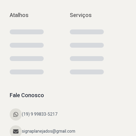
Atalhos
Serviços
Fale Conosco
(19) 9 99833-5217
signaplanejados@gmail.com