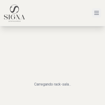
Open
Carregando
rack-sala
...