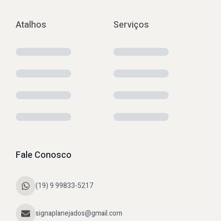
Atalhos
Serviços
Fale Conosco
(19) 9 99833-5217
signaplanejados@gmail.com